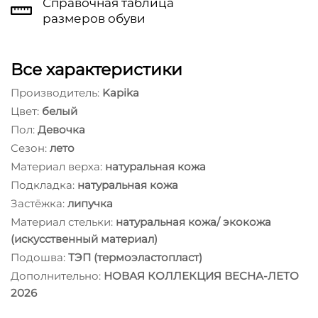
Справочная таблица
размеров обуви
Все характеристики
Производитель:
Kapika
Цвет:
белый
Пол:
Девочка
Сезон:
лето
Материал верха:
натуральная кожа
Подкладка:
натуральная кожа
Застёжка:
липучка
Материал стельки:
натуральная кожа/ экокожа
(искусственный материал)
Подошва:
ТЭП (термоэластопласт)
Дополнительно:
НОВАЯ КОЛЛЕКЦИЯ ВЕСНА-ЛЕТО
2026