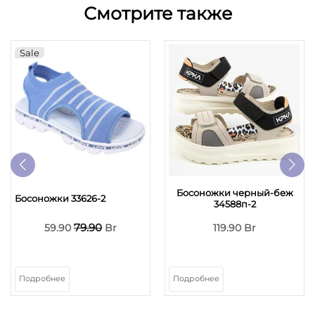
Смотрите также
Sale
Босоножки черный-беж
Босоножки 33626-2
34588п-2
79.90
59.90
Br
119.90 Br
Подробнее
Подробнее