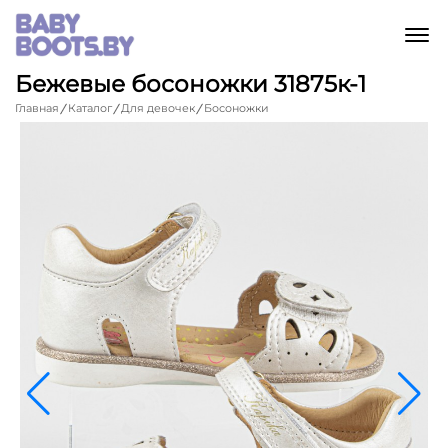
M
Бежевые босоножки 31875к-1
Главная
Каталог
Для девочек
Босоножки