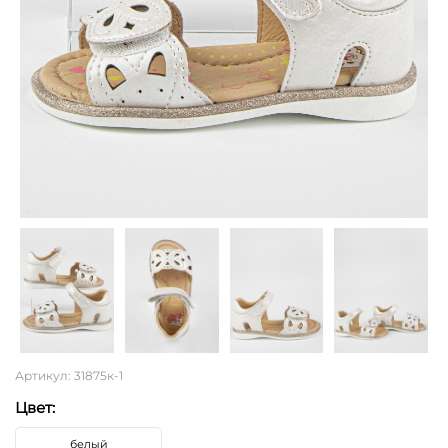
Артикул: 31875к-1
Цвет:
белый