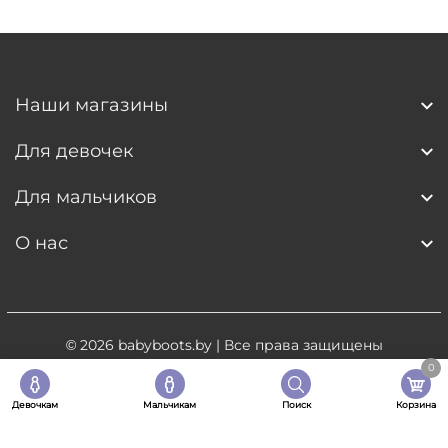
Наши магазины
Для девочек
Для мальчиков
О нас
© 2026
babyboots.by
| Все права защищены
0
Разработка сайта
- 5digital.by
Девочкам
Мальчикам
Поиск
Корзина