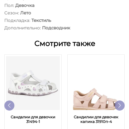
Пол:
Девочка
Сезон:
Лето
Подкладка:
Текстиль
Дополнительно:
Подсводник
Смотрите также
Сандалии для девочки
Сандилии для девочек
31494-1
капика 31910п-4