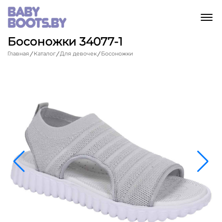
M
Босоножки 34077-1
Главная
Каталог
Для девочек
Босоножки