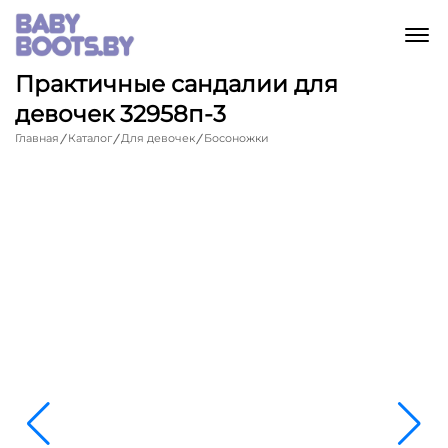
M
Практичные сандалии для
девочек 32958п-3
Главная
Каталог
Для девочек
Босоножки