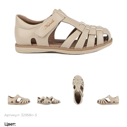
Артикул: 32958п-3
Цвет: