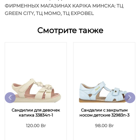
ФИРМЕННЫХ МАГАЗИНАХ KAPIKA МИНСКА: ТЦ
GREEN CITY, ТЦ MOMO, ТЦ EXPOBEL
Смотрите также
Сандилии для девочек
Сандалии с закрытым
капика 33834п-1
носом детские 32983п-3
120.00 Br
98.00 Br