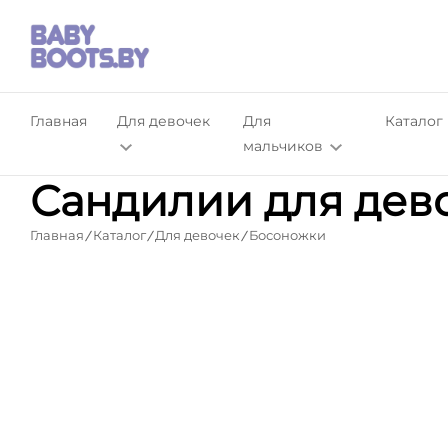
Главная
Для девочек
Для
Каталог
мальчиков
Сандилии для дево
Главная
Каталог
Для девочек
Босоножки