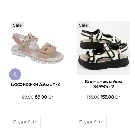
Sale
Sale
Босоножки беж
Босоножки 33628п-2
34590п-2
89.90
155.00
69.90
Br
135.00
Br
Подробнее
Подробнее