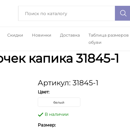
Скидки
Новинки
Доставка
Таблица размеров
обуви
чек капика 31845-1
Артикул: 31845-1
Цвет:
белый
В наличии
Размер: