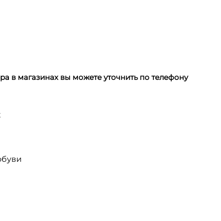
а в магазинах вы можете уточнить по телефону
х
обуви