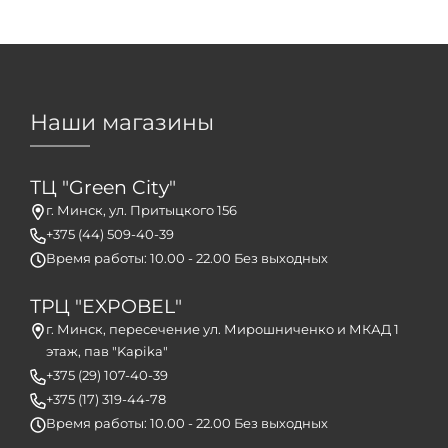
Наши магазины
ТЦ "Green City"
г. Минск, ул. Притыцкого 156
+375 (44) 509-40-39
Время работы: 10.00 - 22.00 Без выходных
ТРЦ "EXPOBEL"
г. Минск, пересечение ул. Мирошниченко и МКАД 1
этаж, пав "Kapika"
+375 (29) 107-40-39
+375 (17) 319-44-78
Время работы: 10.00 - 22.00 Без выходных