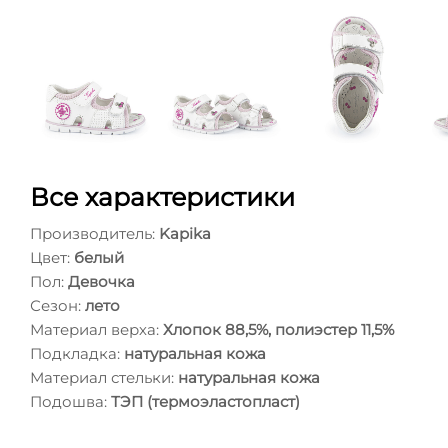
Все характеристики
Производитель:
Kapika
Цвет:
белый
Пол:
Девочка
Сезон:
лето
Материал верха:
Хлопок 88,5%, полиэстер 11,5%
Подкладка:
натуральная кожа
Материал стельки:
натуральная кожа
Подошва:
ТЭП (термоэластопласт)