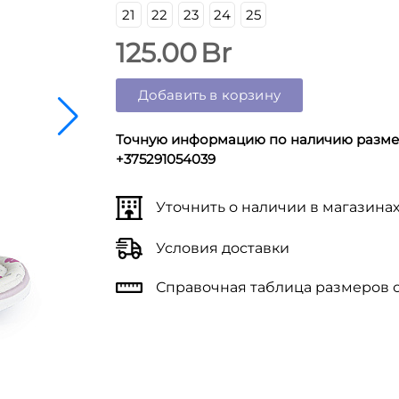
21
22
23
24
25
125.00
Br
Добавить в корзину
Точную информацию по наличию размер
+375291054039
Уточнить о наличии в магазина
Условия доставки
Справочная таблица размеров 