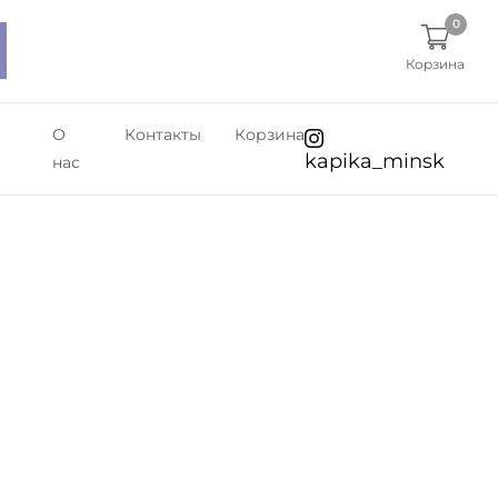
0
Корзина
О
Контакты
Корзина
kapika_minsk
нас