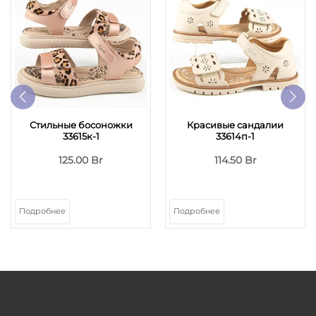
Стильные босоножки
Красивые сандалии
33615к-1
33614п-1
125.00 Br
114.50 Br
Подробнее
Подробнее