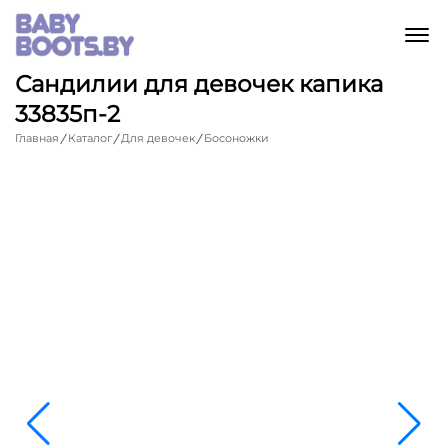
M
Сандилии для девочек капика
33835п-2
Главная
Каталог
Для девочек
Босоножки