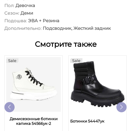
Пол:
Девочка
Сезон:
Деми
Подошва:
ЭВА + Резина
Дополнительно:
Подсводник, Жесткий задник
Смотрите также
Sale
Sale
Демисезонные ботинки
Ботинки 54447ук
капика 54566ук-2