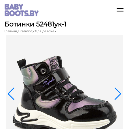
M
Ботинки 52481ук-1
Главная
Каталог
Для девочек