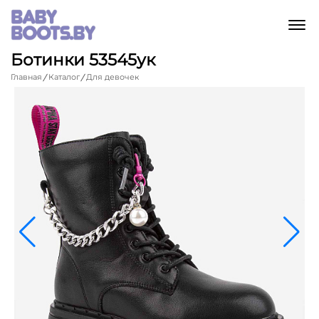
M
Ботинки 53545ук
Главная
Каталог
Для девочек