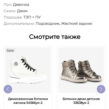
Пол:
Девочка
Сезон:
Деми
Подошва:
ТЭП + ПУ
Дополнительно:
Подсводник, Жесткий задник
Смотрите также
Sale
Демисезонные ботинки
Ботинки деми детские
капика 54566ук-2
53638ук-2