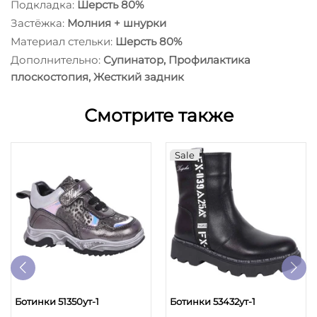
Подкладка:
Шерсть 80%
Застёжка:
Молния + шнурки
Материал стельки:
Шерсть 80%
Дополнительно:
Супинатор, Профилактика
плоскостопия, Жесткий задник
Смотрите также
Sale
Ботинки 51350ут-1
Ботинки 53432ут-1