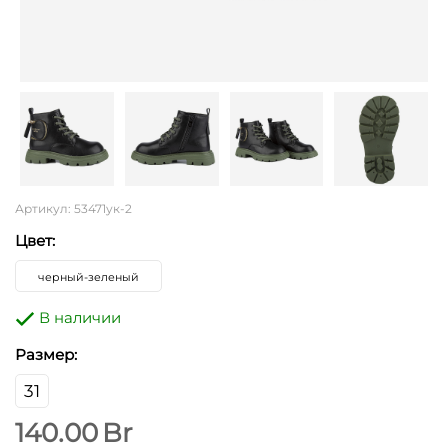
Артикул: 53471ук-2
Цвет:
черный-зеленый
В наличии
Размер:
31
140.00
Br