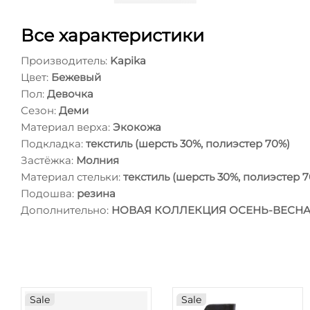
Все характеристики
Производитель:
Kapika
Цвет:
Бежевый
Пол:
Девочка
Сезон:
Деми
Материал верха:
Экокожа
Подкладка:
текстиль (шерсть 30%, полиэстер 70%)
Застёжка:
Молния
Материал стельки:
текстиль (шерсть 30%, полиэстер 
Подошва:
резина
Дополнительно:
НОВАЯ КОЛЛЕКЦИЯ ОСЕНЬ-ВЕСНА K
Sale
Sale