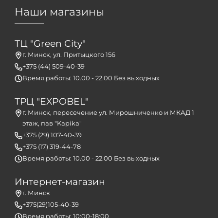
Наши магазины
ТЦ "Green City"
г. Минск, ул. Притыцкого 156
+375 (44) 509-40-39
Время работы: 10.00 - 22.00 Без выходных
ТРЦ "EXPOBEL"
г. Минск, пересечение ул. Мирошниченко и МКАД 1
этаж, пав "Kapika"
+375 (29) 107-40-39
+375 (17) 319-44-78
Время работы: 10.00 - 22.00 Без выходных
Интернет-магазин
г. Минск
+375(29)105-40-39
Время работы: 10:00-18:00