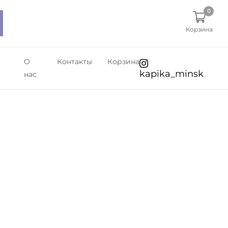
0
Корзина
О
Контакты
Корзина
kapika_minsk
нас