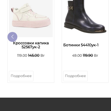
Кроссовки капика
Ботинки 54410ук-1
52567ук-2
145.00
119.90
119.00
Br
49.00
Br
Подробнее
Подробнее