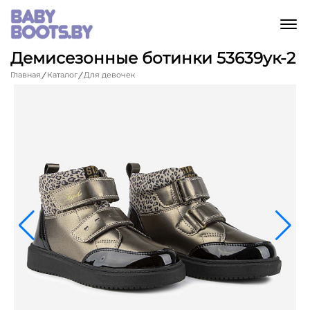
M
Демисезонные ботинки 53639ук-2
Главная
Каталог
Для девочек