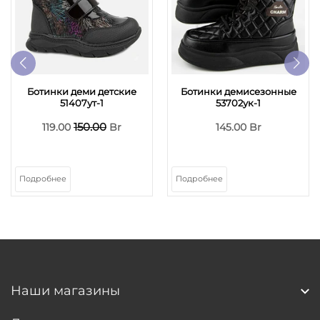
Ботинки деми детские
Ботинки демисезонные
51407ут-1
53702ук-1
150.00
119.00
Br
145.00 Br
Подробнее
Подробнее
Наши магазины