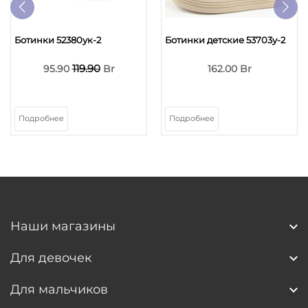
Ботинки 52380ук-2
Ботинки детские 53703у-2
119.90
95.90
Br
162.00 Br
Подробнее
Подробнее
Наши магазины
Для девочек
Для мальчиков