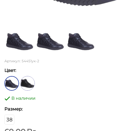
Артикул: 54451ук-2
Цвет:
В наличии
Размер:
38