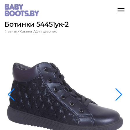
M
Ботинки 54451ук-2
Главная
Каталог
Для девочек