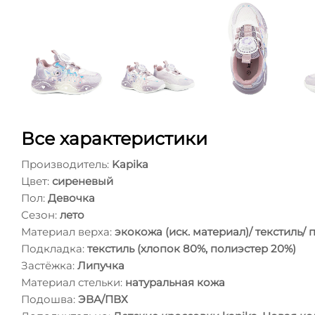
Все характеристики
Производитель:
Kapika
Цвет:
сиреневый
Пол:
Девочка
Сезон:
лето
Материал верха:
экокожа (иск. материал)/ текстиль
Подкладка:
текстиль (хлопок 80%, полиэстер 20%)
Застёжка:
Липучка
Материал стельки:
натуральная кожа
Подошва:
ЭВА/ПВХ