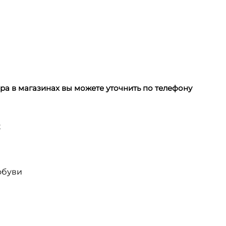
а в магазинах вы можете уточнить по телефону
х
обуви