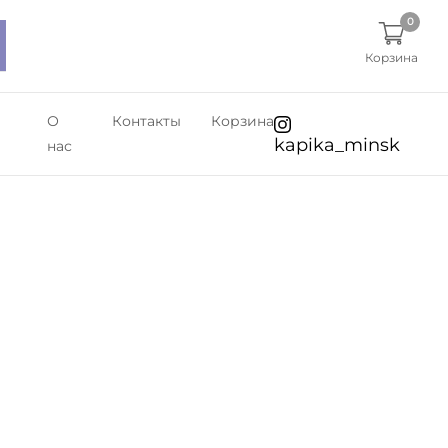
0
Корзина
О
Контакты
Корзина
kapika_minsk
нас