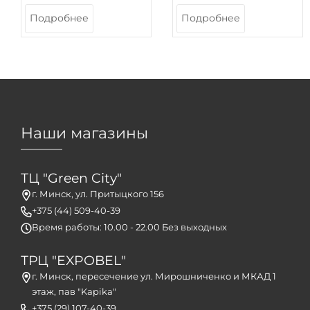
Подробнее
Подробнее
Наши магазины
ТЦ "Green City"
г. Минск, ул. Притыцкого 156
+375 (44) 509-40-39
Время работы: 10.00 - 22.00 Без выходных
ТРЦ "EXPOBEL"
г. Минск, пересечение ул. Мирошниченко и МКАД 1
этаж, пав "Kapika"
+375 (29) 107-40-39