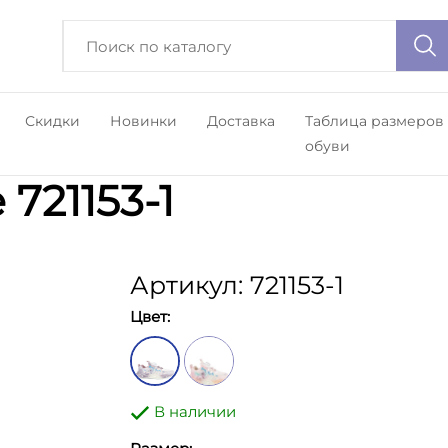
Скидки
Новинки
Доставка
Таблица размеров
обуви
721153-1
Артикул: 721153-1
Цвет:
В наличии