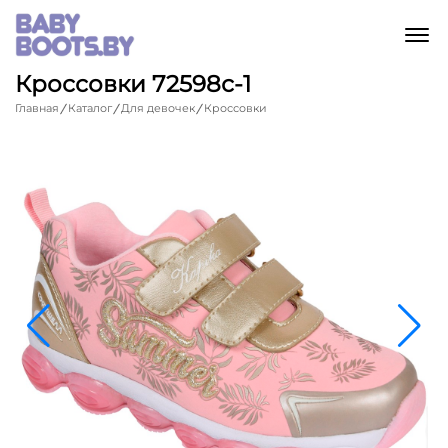
M
Кроссовки 72598с-1
Главная
Каталог
Для девочек
Кроссовки