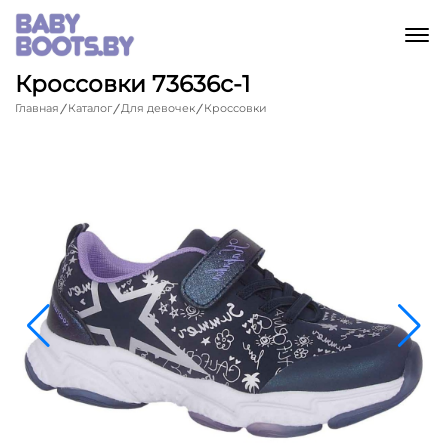
M
Кроссовки 73636с-1
Главная
Каталог
Для девочек
Кроссовки