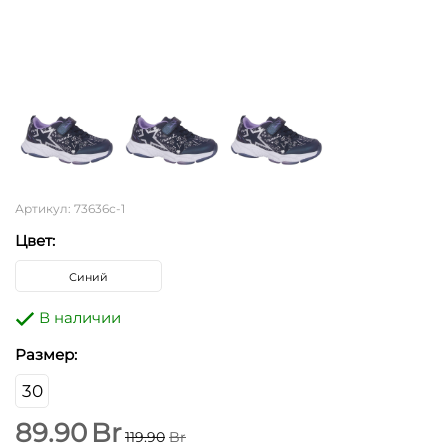
Артикул: 73636с-1
Цвет:
Синий
В наличии
Размер:
30
89.90
Br
119.90
Br