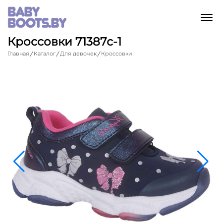
M
Кроссовки 71387с-1
Главная
Каталог
Для девочек
Кроссовки