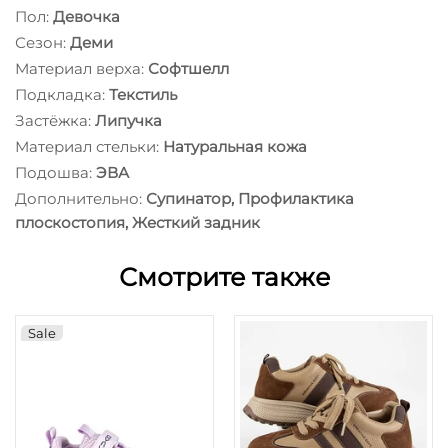
Пол:
Девочка
Сезон:
Деми
Материал верха:
Софтшелл
Подкладка:
Текстиль
Застёжка:
Липучка
Материал стельки:
Натуральная кожа
Подошва:
ЭВА
Дополнительно:
Супинатор, Профилактика
плоскостопия, Жесткий задник
Смотрите также
Sale