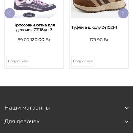
Кроссовки сетка для
Туфли в школу 241021-1
девочек 731184н-3
120.00
89.00
Br
179.90 Br
Подробнее
Подробнее
Наши магазины
Для девочек