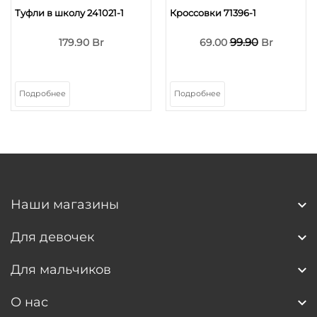
Туфли в школу 241021-1
Кроссовки 71396-1
99.90
179.90 Br
69.00
Br
Подробнее
Подробнее
Наши магазины
Для девочек
Для мальчиков
О нас