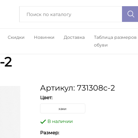
Скидки
Новинки
Доставка
Таблица размеров
обуви
-2
Артикул: 731308с-2
Цвет:
хаки
В наличии
Размер: