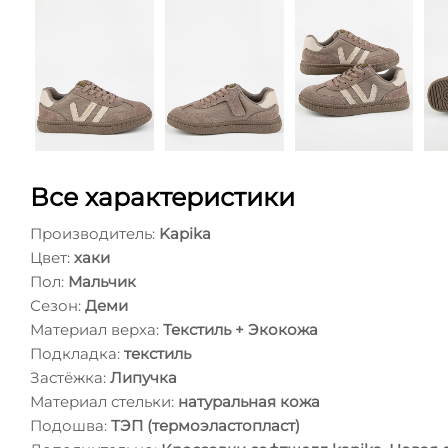
Все характеристики
Производитель:
Kapika
Цвет:
хаки
Пол:
Мальчик
Сезон:
Деми
Материал верха:
Текстиль + Экокожа
Подкладка:
текстиль
Застёжка:
Липучка
Материал стельки:
натуральная кожа
Подошва:
ТЭП (термоэластопласт)