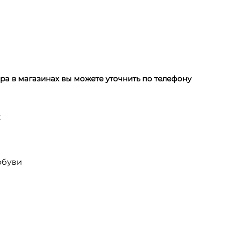
а в магазинах вы можете уточнить по телефону
х
обуви