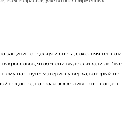
в, всех возрастов, уже во всех фирменных
 защитит от дождя и снега, сохраняя тепло и
сть кроссовок, чтобы они выдерживали любые
ному на ощупь материалу верха, который не
ой подошве, которая эффективно поглощает