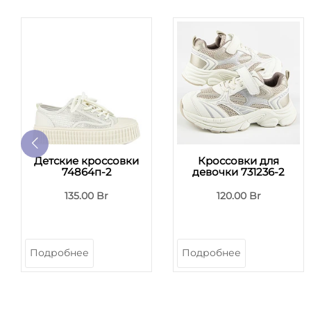
Детские кроссовки
Кроссовки для
74864п-2
девочки 731236-2
135.00 Br
120.00 Br
Подробнее
Подробнее