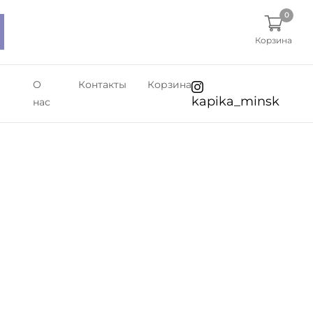
0
Корзина
О
Контакты
Корзина
kapika_minsk
нас