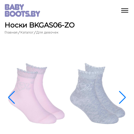
M
Носки BKGAS06-ZO
Главная
Каталог
Для девочек