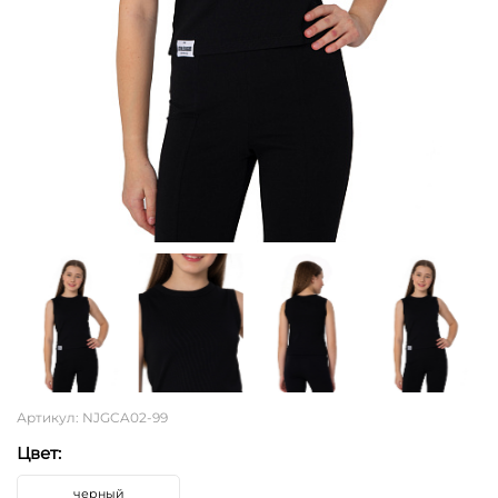
Артикул: NJGCA02-99
Цвет:
черный