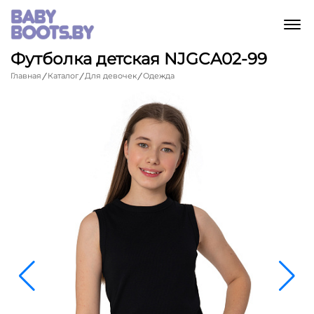
M
Футболка детская NJGCA02-99
Главная
Каталог
Для девочек
Одежда