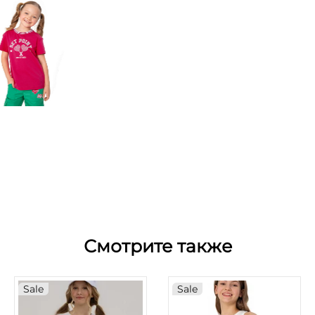
Смотрите также
Sale
Sale