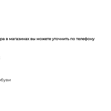
а в магазинах вы можете уточнить по телефону
х
обуви