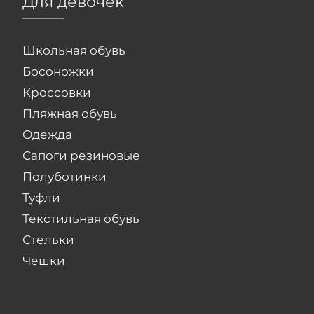
Для девочек
Школьная обувь
Босоножки
Кроссовки
Пляжная обувь
Одежда
Сапоги резиновые
Полуботинки
Туфли
Текстильная обувь
Стельки
Чешки