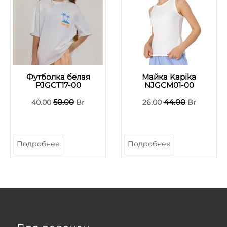
Футболка белая
Майка Kapika
PJGCT17-00
NJGCM01-00
50.00
44.00
40.00
Br
26.00
Br
Подробнее
Подробнее