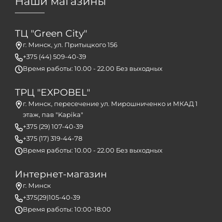
Наши магазины
ТЦ "Green City"
г. Минск, ул. Притыцкого 156
+375 (44) 509-40-39
Время работы: 10.00 - 22.00 Без выходных
ТРЦ "EXPOBEL"
г. Минск, пересечение ул. Мирошниченко и МКАД 1
этаж, пав "Kapika"
+375 (29) 107-40-39
+375 (17) 319-44-78
Время работы: 10.00 - 22.00 Без выходных
Интернет-магазин
г. Минск
+375(29)105-40-39
Время работы: 10:00-18:00