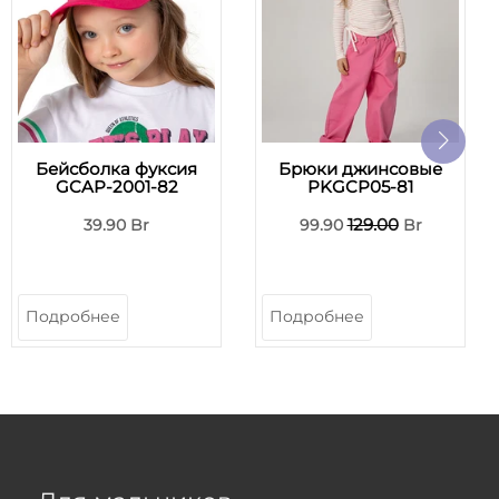
Бейсболка фуксия
Брюки джинсовые
GCAP-2001-82
PKGCP05-81
129.00
39.90 Br
99.90
Br
Подробнее
Подробнее