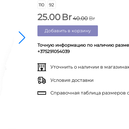
110
92
25.00
Br
40.00
Br
Добавить в корзину
Точную информацию по наличию размер
+375291054039
Уточнить о наличии в магазина
Условия доставки
Справочная таблица размеров 