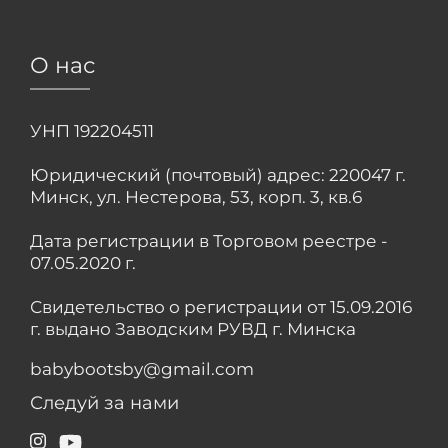
О нас
УНП 192204511
Юридический (почтовый) адрес: 220047 г.
Минск, ул. Нестерова, 53, корп. 3, кв.6
Дата регистрации в Торговом реестре -
07.05.2020 г.
Свидетельство о регистрации от 15.09.2016
г. выдано Заводским РУВД г. Минска
babybootsby@gmail.com
Следуй за нами
Instagram
YouTube