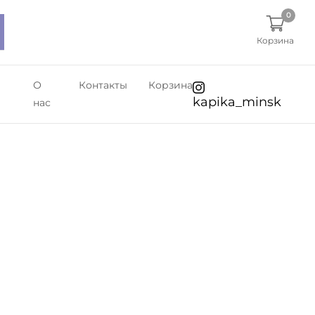
0
Корзина
О
Контакты
Корзина
kapika_minsk
нас