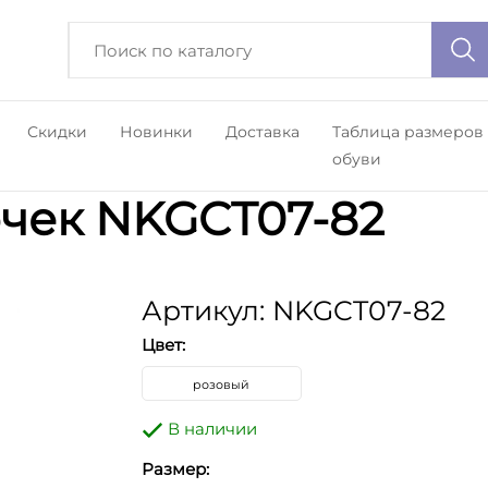
Скидки
Новинки
Доставка
Таблица размеров
обуви
очек NKGCT07-82
Артикул: NKGCT07-82
Цвет:
розовый
В наличии
Размер: