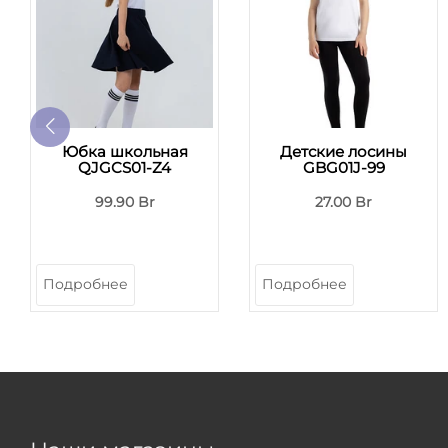
Юбка школьная
Детские лосины
QJGCS01-Z4
GBG01J-99
99.90 Br
27.00 Br
Подробнее
Подробнее