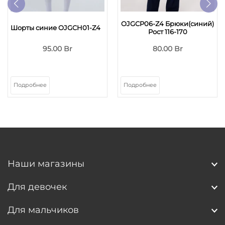
OJGCP06-Z4 Брюки(синий)
Шорты синие OJGCH01-Z4
Рост 116-170
95.00 Br
80.00 Br
Подробнее
Подробнее
Наши магазины
Для девочек
Для мальчиков