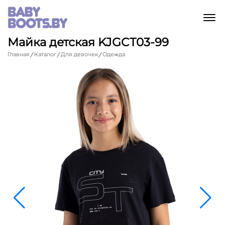
M
Майка детская KJGCT03-99
Главная
Каталог
Для девочек
Одежда