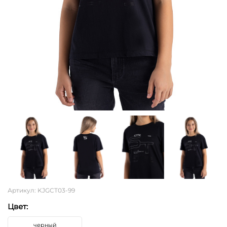
Артикул: KJGCT03-99
Цвет:
черный