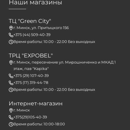
Наши магазины
ТЦ "Green City"
г. Минск, ул. Притыцкого 156
+375 (44) 509-40-39
Время работы: 10.00 - 22.00 Без выходных
ТРЦ "EXPOBEL"
г. Минск, пересечение ул. Мирошниченко и МКАД 1
этаж, пав "Kapika"
+375 (29) 107-40-39
+375 (17) 319-44-78
Время работы: 10.00 - 22.00 Без выходных
Интернет-магазин
г. Минск
+375(29)105-40-39
Время работы: 10:00-18:00