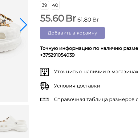
39
40
55.60
Br
61.80
Br
Добавить в корзину
Точную информацию по наличию размер
+375291054039
Уточнить о наличии в магазина
Условия доставки
Справочная таблица размеров 