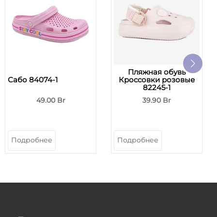
Пляжная обувь
Сабо 84074-1
Кроссовки розовые
82245-1
49.00 Br
39.90 Br
Подробнее
Подробнее