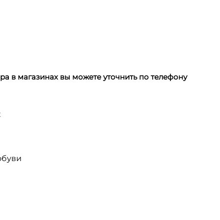
а в магазинах вы можете уточнить по телефону
х
обуви