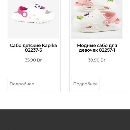
Сабо детские Kapika
Модные сабо для
82237-3
девочек 82257-1
35.90 Br
39.90 Br
Подробнее
Подробнее