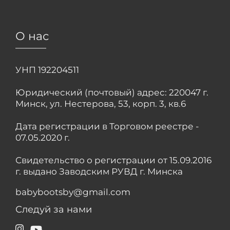
О нас
УНП 192204511
Юридический (почтовый) адрес: 220047 г.
Минск, ул. Нестерова, 53, корп. 3, кв.6
Дата регистрации в Торговом реестре -
07.05.2020 г.
Свидетельство о регистрации от 15.09.2016
г. выдано Заводским РУВД г. Минска
babybootsby@gmail.com
Следуй за нами
Instagram
YouTube