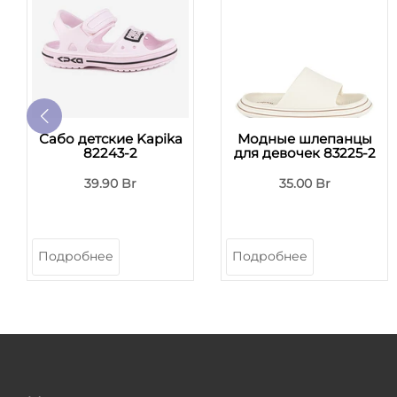
Сабо детские Kapika
Модные шлепанцы
82243-2
для девочек 83225-2
39.90 Br
35.00 Br
Подробнее
Подробнее