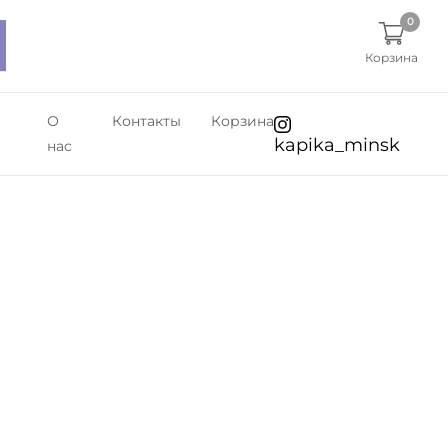
0
Корзина
О
Контакты
Корзина
kapika_minsk
нас