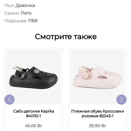
Пол:
Девочка
Сезон:
Лето
Подошва:
ПВХ
Смотрите также
Сабо детские Kapika
Пляжная обувь Кроссовки
84092-1
розовые 82245-1
45.00 Br
39.90 Br