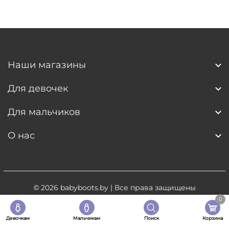
Наши магазины
Для девочек
Для мальчиков
О нас
© 2026
babyboots.by
| Все права защищены
0
Разработка сайта
- 5digital.by
Девочкам
Мальчикам
Поиск
Корзина