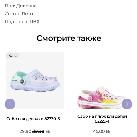
Пол:
Девочка
Сезон:
Лето
Подошва:
ПВХ
Смотрите также
Sale
Сабо на пляж для детей
Сабо для девочки 82230-5
82229-1
39.90
29.90
Br
45.00 Br