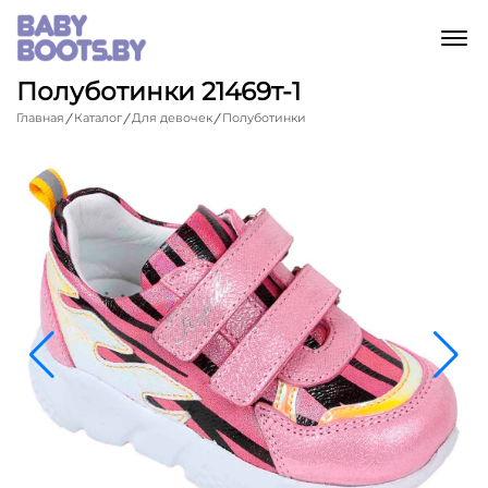
M
Полуботинки 21469т-1
Главная
Каталог
Для девочек
Полуботинки