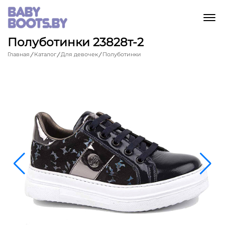
M
Полуботинки 23828т-2
Главная
Каталог
Для девочек
Полуботинки