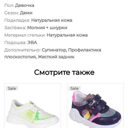
Пол:
Девочка
Сезон:
Деми
Подкладка:
Натуральная кожа
Застёжка:
Молния + шнурки
Материал стельки:
Натуральная кожа
Подошва:
ЭВА
Дополнительно:
Супинатор, Профилактика
плоскостопия, Жесткий задник
Смотрите также
Sale
Sale