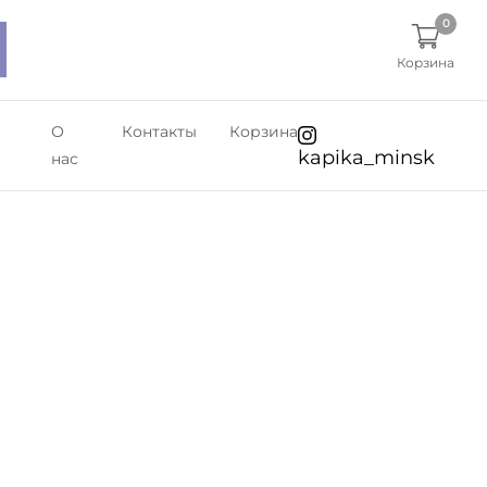
0
Корзина
О
Контакты
Корзина
kapika_minsk
нас