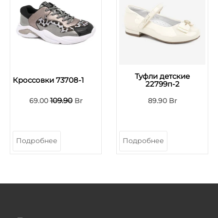
Туфли детские
Кроссовки 73708-1
22799п-2
109.90
69.00
Br
89.90 Br
Подробнее
Подробнее