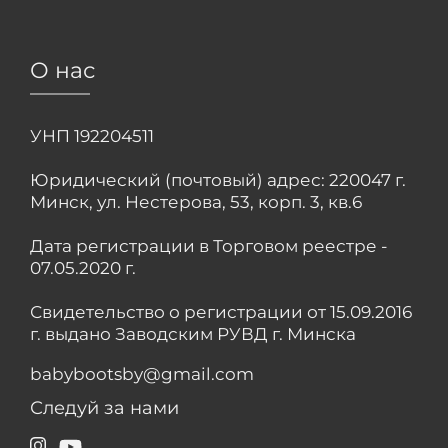
О нас
УНП 192204511
Юридический (почтовый) адрес: 220047 г.
Минск, ул. Нестерова, 53, корп. 3, кв.6
Дата регистрации в Торговом реестре -
07.05.2020 г.
Свидетельство о регистрации от 15.09.2016
г. выдано Заводским РУВД г. Минска
babybootsby@gmail.com
Следуй за нами
Instagram
YouTube