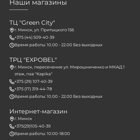
Наши магазины
ТЦ "Green City"
г. Минск, ул. Притыцкого 156
+375 (44) 509-40-39
Время работы: 10.00 - 22.00 Без выходных
ТРЦ "EXPOBEL"
г. Минск, пересечение ул. Мирошниченко и МКАД 1
этаж, пав "Kapika"
+375 (29) 107-40-39
+375 (17) 319-44-78
Время работы: 10.00 - 22.00 Без выходных
Интернет-магазин
г. Минск
+375(29)105-40-39
Время работы: 10:00-18:00