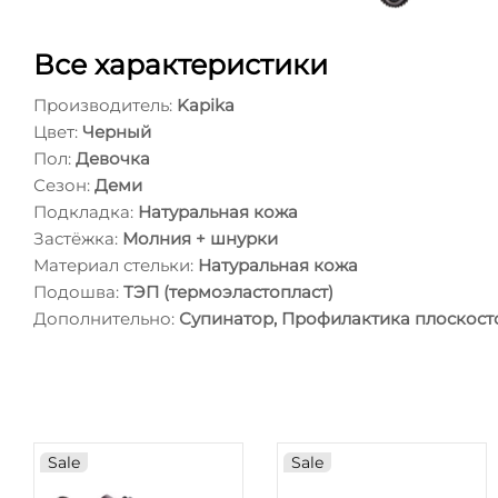
Все характеристики
Производитель:
Kapika
Цвет:
Черный
Пол:
Девочка
Сезон:
Деми
Подкладка:
Натуральная кожа
Застёжка:
Молния + шнурки
Материал стельки:
Натуральная кожа
Подошва:
ТЭП (термоэластопласт)
Дополнительно:
Супинатор, Профилактика плоскост
Sale
Sale