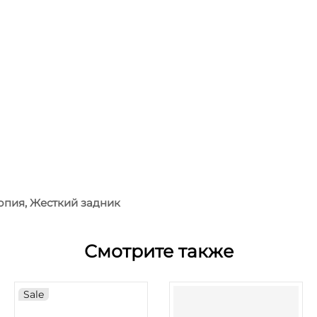
опия, Жесткий задник
Смотрите также
Sale