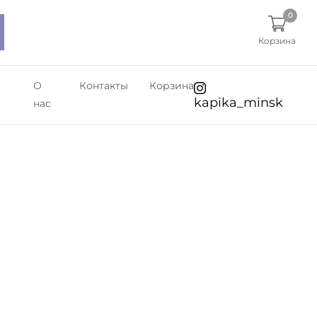
0
Корзина
О
Контакты
Корзина
kapika_minsk
нас