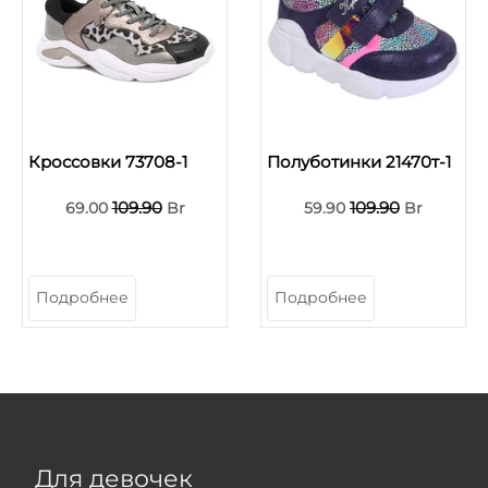
Кроссовки 73708-1
Полуботинки 21470т-1
109.90
109.90
69.00
Br
59.90
Br
Подробнее
Подробнее
Для девочек