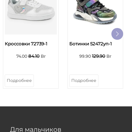
Кроссовки 72739-1
Ботинки 52472уп-1
84.10
129.90
74.00
Br
99.90
Br
Подробнее
Подробнее
Для мальчиков