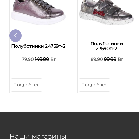
Полуботинки
Полуботинки 24759т-2
23590п-2
149.90
99.90
79.90
Br
89.90
Br
Подробнее
Подробнее
Наши магазины