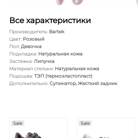
Все характеристики
Производитель:
Bartek
Цвет:
Розовый
Пол:
Девочка
Подкладка:
Натуральная кожа
Застёжка:
Липучка
Материал стельки:
Натуральная кожа
Подошва:
ТЭП (термоэластопласт)
Дополнительно:
Супинатор, Жесткий задник
Sale
Sale