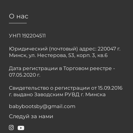
О нас
УНП 192204511
Юридический (почтовый) адрес: 220047 г.
Минск, ул. Нестерова, 53, корп. 3, кв.6
Дата регистрации в Торговом реестре -
07.05.2020 г.
Свидетельство о регистрации от 15.09.2016
г. выдано Заводским РУВД г. Минска
babybootsby@gmail.com
Следуй за нами
Instagram
YouTube