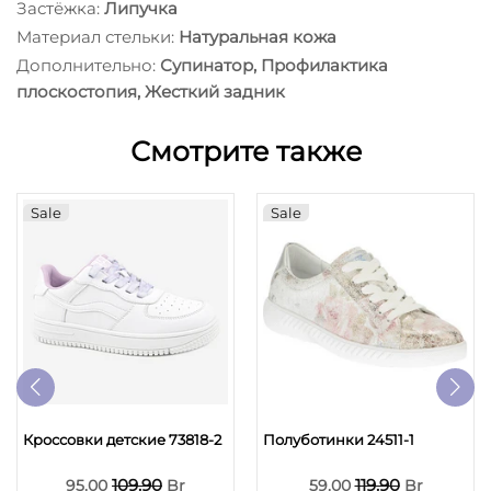
Застёжка:
Липучка
Материал стельки:
Натуральная кожа
Дополнительно:
Супинатор, Профилактика
плоскостопия, Жесткий задник
Смотрите также
Sale
Sale
Кроссовки детские 73818-2
Полуботинки 24511-1
109.90
119.90
95.00
Br
59.00
Br