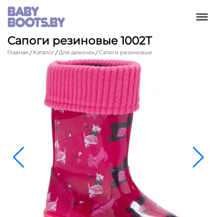
M
Сапоги резиновые 1002Т
Главная
Каталог
Для девочек
Сапоги резиновые