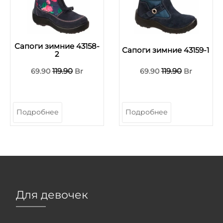
Сапоги зимние 43158-
Сапоги зимние 43159-1
2
119.90
119.90
69.90
Br
69.90
Br
Подробнее
Подробнее
Для девочек