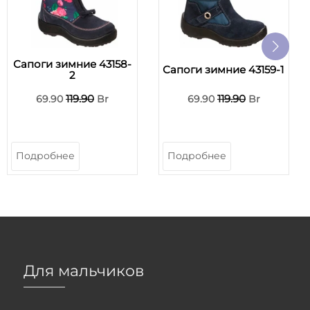
Сапоги зимние 43158-
Сапоги зимние 43159-1
2
119.90
119.90
69.90
Br
69.90
Br
Подробнее
Подробнее
Для мальчиков