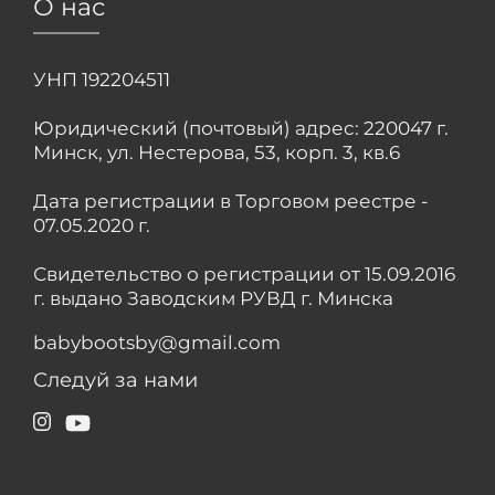
О нас
УНП 192204511
Юридический (почтовый) адрес: 220047 г.
Минск, ул. Нестерова, 53, корп. 3, кв.6
Дата регистрации в Торговом реестре -
07.05.2020 г.
Свидетельство о регистрации от 15.09.2016
г. выдано Заводским РУВД г. Минска
babybootsby@gmail.com
Следуй за нами
Instagram
YouTube