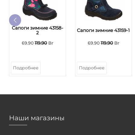
Сапоги зимние 43158-
Сапоги зимние 43159-1
2
119.90
119.90
69.90
Br
69.90
Br
Подробнее
Подробнее
Наши магазины