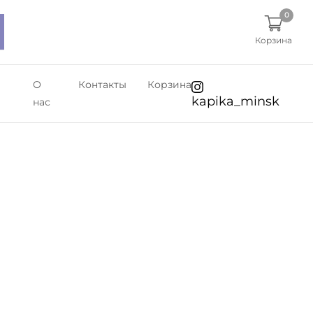
0
Корзина
О
Контакты
Корзина
kapika_minsk
нас