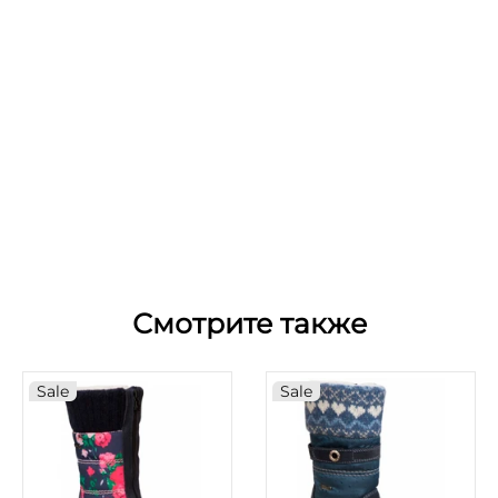
Смотрите также
Sale
Sale