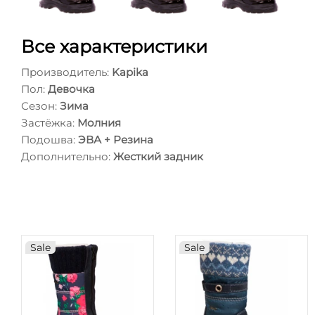
Все характеристики
Производитель:
Kapika
Пол:
Девочка
Сезон:
Зима
Застёжка:
Молния
Подошва:
ЭВА + Резина
Дополнительно:
Жесткий задник
Sale
Sale