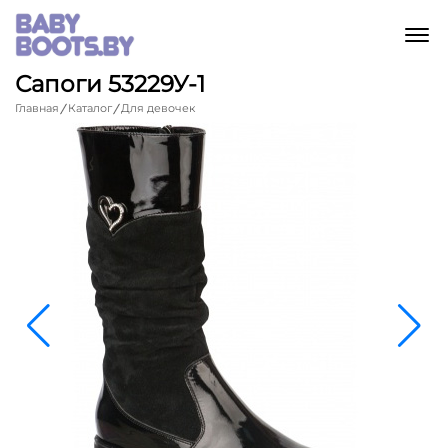
M
Сапоги 53229У-1
Главная
Каталог
Для девочек