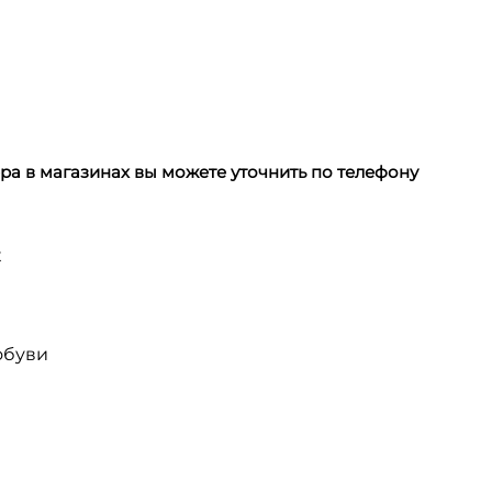
а в магазинах вы можете уточнить по телефону
х
обуви