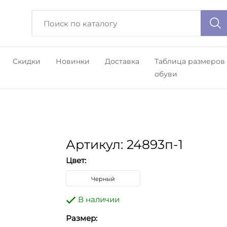
Скидки
Новинки
Доставка
Таблица размеров
обуви
Артикул: 24893п-1
Цвет:
Черный
В наличии
Размер: