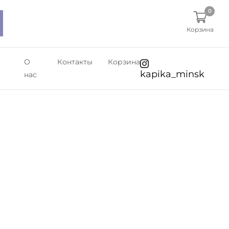
0
Корзина
О
Контакты
Корзина
kapika_minsk
нас