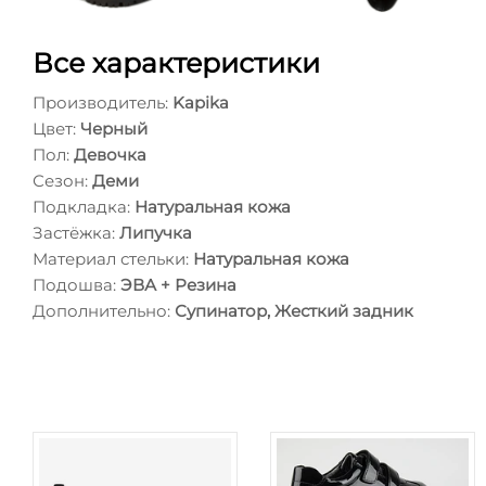
Все характеристики
Производитель:
Kapika
Цвет:
Черный
Пол:
Девочка
Сезон:
Деми
Подкладка:
Натуральная кожа
Застёжка:
Липучка
Материал стельки:
Натуральная кожа
Подошва:
ЭВА + Резина
Дополнительно:
Супинатор, Жесткий задник