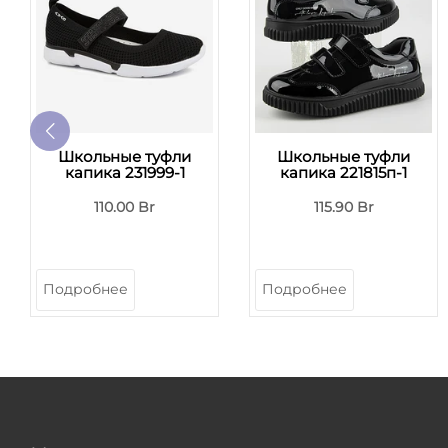
Школьные туфли
Школьные туфли
капика 231999-1
капика 221815п-1
110.00 Br
115.90 Br
Подробнее
Подробнее