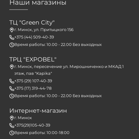
Наши магазины
ТЦ "Green City"
г. Минск, ул. Притыцкого 156
+375 (44) 509-40-39
Время работы: 10.00 - 22.00 Без выходных
ТРЦ "EXPOBEL"
г. Минск, пересечение ул. Мирошниченко и МКАД 1
этаж, пав "Kapika"
+375 (29) 107-40-39
+375 (17) 319-44-78
Время работы: 10.00 - 22.00 Без выходных
Интернет-магазин
г. Минск
+375(29)105-40-39
Время работы: 10:00-18:00