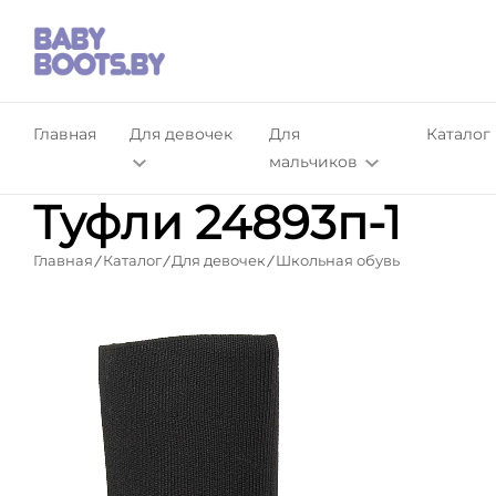
Главная
Для девочек
Для
Каталог
мальчиков
Туфли 24893п-1
Главная
Каталог
Для девочек
Школьная обувь