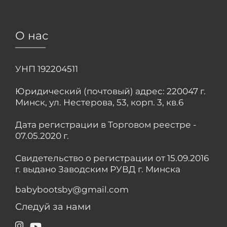
О нас
УНП 192204511
Юридический (почтовый) адрес: 220047 г.
Минск, ул. Нестерова, 53, корп. 3, кв.6
Дата регистрации в Торговом реестре -
07.05.2020 г.
Свидетельство о регистрации от 15.09.2016
г. выдано Заводским РУВД г. Минска
babybootsby@gmail.com
Следуй за нами
Instagram
YouTube