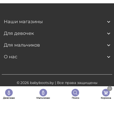
Наши магазины
Для девочек
Для мальчиков
О нас
© 2026
babyboots.by
| Все права защищены
0
Разработка сайта
- 5digital.by
Девочкам
Мальчикам
Поиск
Корзина