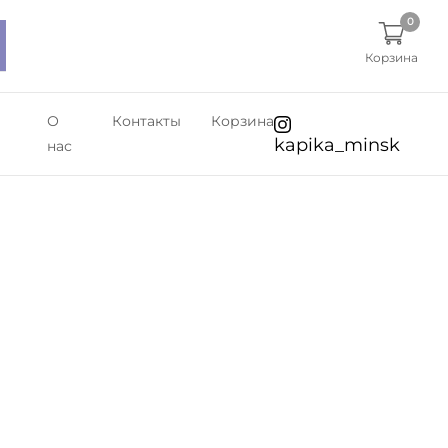
0
Корзина
О
Контакты
Корзина
kapika_minsk
нас