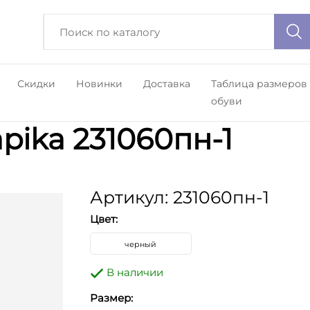
Скидки
Новинки
Доставка
Таблица размеров
обуви
pika 231060пн-1
Артикул: 231060пн-1
Цвет:
черный
В наличии
Размер: