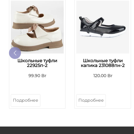
Школьные туфли
Школьные туфли
22925п-2
капика 231088пн-2
99.90 Br
120.00 Br
Подробнее
Подробнее