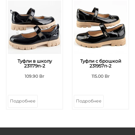
Туфли в школу
Туфли с брошкой
231179п-2
231957п-2
109.90 Br
115.00 Br
Подробнее
Подробнее