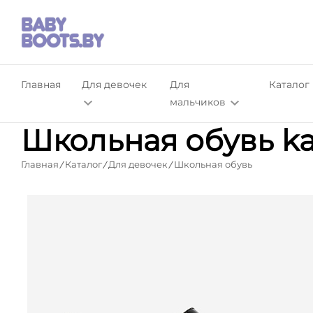
Главная
Для девочек
Для
Каталог
мальчиков
Школьная обувь ka
Главная
Каталог
Для девочек
Школьная обувь