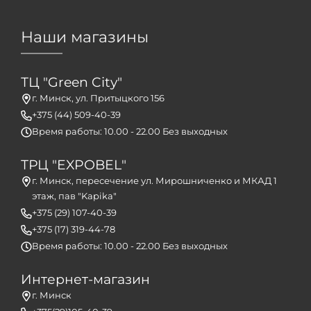
Наши магазины
ТЦ "Green City"
г. Минск, ул. Притыцкого 156
+375 (44) 509-40-39
Время работы: 10.00 - 22.00 Без выходных
ТРЦ "EXPOBEL"
г. Минск, пересечение ул. Мирошниченко и МКАД 1
этаж, пав "Kapika"
+375 (29) 107-40-39
+375 (17) 319-44-78
Время работы: 10.00 - 22.00 Без выходных
Интернет-магазин
г. Минск