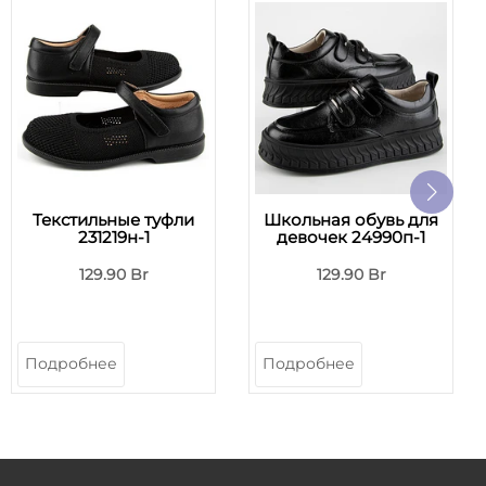
Текстильные туфли
Школьная обувь для
231219н-1
девочек 24990п-1
129.90 Br
129.90 Br
Подробнее
Подробнее