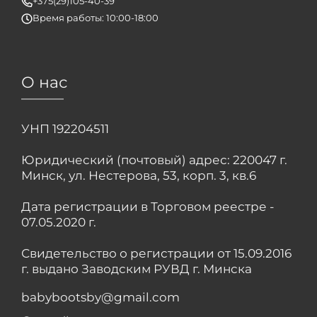
+375(29)105-40-39
Время работы: 10:00-18:00
О нас
УНП 192204511
Юридический (почтовый) адрес: 220047 г.
Минск, ул. Нестерова, 53, корп. 3, кв.6
Дата регистрации в Торговом реестре -
07.05.2020 г.
Свидетельство о регистрации от 15.09.2016
г. выдано Заводским РУВД г. Минска
babybootsby@gmail.com