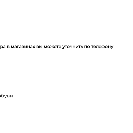
а в магазинах вы можете уточнить по телефону
х
обуви