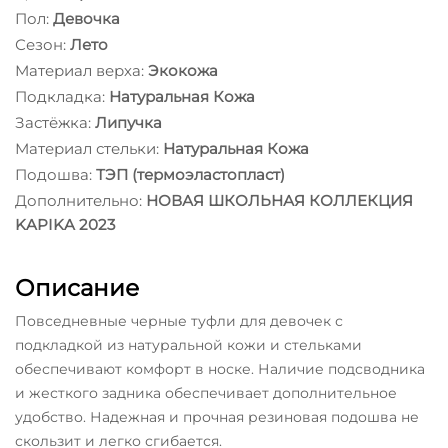
Пол:
Девочка
Сезон:
Лето
Материал верха:
Экокожа
Подкладка:
Натуральная Кожа
Застёжка:
Липучка
Материал стельки:
Натуральная Кожа
Подошва:
ТЭП (термоэластопласт)
Дополнительно:
НОВАЯ ШКОЛЬНАЯ КОЛЛЕКЦИЯ
KAPIKA 2023
Описание
Повседневные черные туфли для девочек с
подкладкой из натуральной кожи и стельками
обеспечивают комфорт в носке. Наличие подсводника
и жесткого задника обеспечивает дополнительное
удобство. Надежная и прочная резиновая подошва не
скользит и легко сгибается.