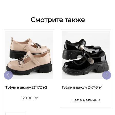
Смотрите также
Туфли в школу 231172п-2
Туфли в школу 24743п-1
129.90 Br
Нет в наличии