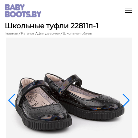
M
Школьные туфли 22811п-1
Главная
Каталог
Для девочек
Школьная обувь