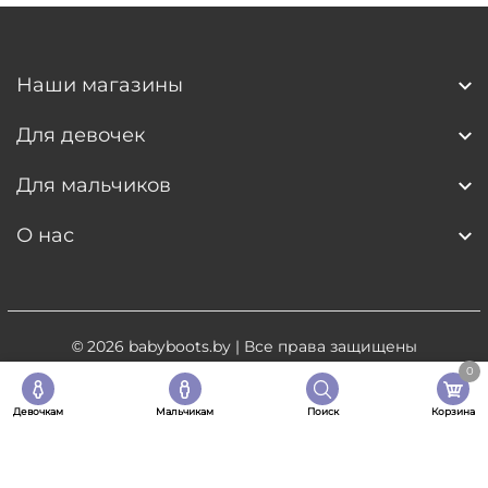
Наши магазины
Для девочек
Для мальчиков
О нас
© 2026
babyboots.by
| Все права защищены
0
Разработка сайта
- 5digital.by
Девочкам
Мальчикам
Поиск
Корзина