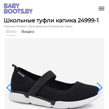
M
Школьные туфли капика 24999-1
Главная
Каталог
Для девочек
Школьная обувь
Фото
Видео