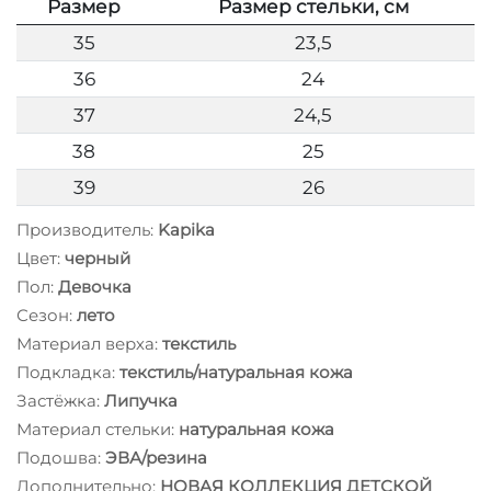
Размер
Размер стельки, см
35
23,5
36
24
37
24,5
38
25
39
26
Производитель:
Kapika
Цвет:
черный
Пол:
Девочка
Сезон:
лето
Материал верха:
текстиль
Подкладка:
текстиль/натуральная кожа
Застёжка:
Липучка
Материал стельки:
натуральная кожа
Подошва:
ЭВА/резина
Дополнительно:
НОВАЯ КОЛЛЕКЦИЯ ДЕТСКОЙ