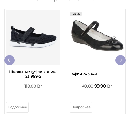
Sale
Школьные туфли капика
Туфли 24384-1
231999-2
99.90
110.00 Br
49.00
Br
Подробнее
Подробнее