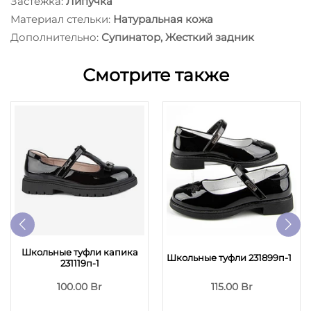
Застёжка:
Липучка
Материал стельки:
Натуральная кожа
Дополнительно:
Супинатор, Жесткий задник
Смотрите также
Школьные туфли капика
Школьные туфли 231899п-1
231119п-1
100.00 Br
115.00 Br