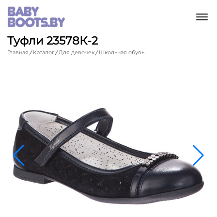
M
Туфли 23578К-2
Главная
Каталог
Для девочек
Школьная обувь