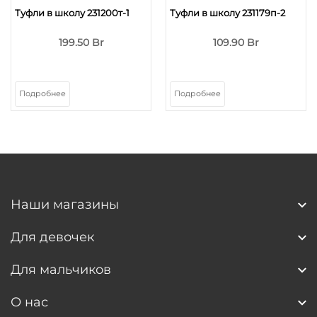
Туфли в школу 231200т-1
Туфли в школу 231179п-2
199.50 Br
109.90 Br
Подробнее
Подробнее
Наши магазины
Для девочек
Для мальчиков
О нас