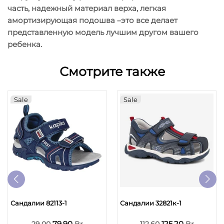
часть, надежный материал верха, легкая
амортизирующая подошва –это все делает
представленную модель лучшим другом вашего
ребенка.
Смотрите также
Sale
Sale
Сандалии 82113-1
Сандалии 32821к-1
79.90
125.20
29.00
Br
112.60
Br