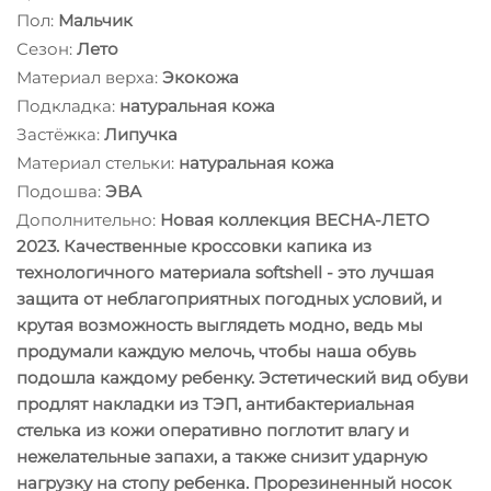
Пол:
Мальчик
Сезон:
Лето
Материал верха:
Экокожа
Подкладка:
натуральная кожа
Застёжка:
Липучка
Материал стельки:
натуральная кожа
Подошва:
ЭВА
Дополнительно:
Новая коллекция ВЕСНА-ЛЕТО
2023. Качественные кроссовки капика из
технологичного материала softshell - это лучшая
защита от неблагоприятных погодных условий, и
крутая возможность выглядеть модно, ведь мы
продумали каждую мелочь, чтобы наша обувь
подошла каждому ребенку. Эстетический вид обуви
продлят накладки из ТЭП, антибактериальная
стелька из кожи оперативно поглотит влагу и
нежелательные запахи, а также снизит ударную
нагрузку на стопу ребенка. Прорезиненный носок