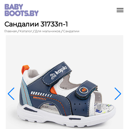
M
Сандалии 31733п-1
Главная
Каталог
Для мальчиков
Сандалии