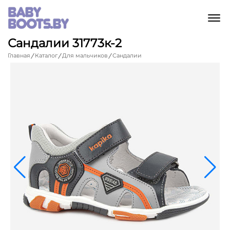
M
Сандалии 31773к-2
Главная
Каталог
Для мальчиков
Сандалии