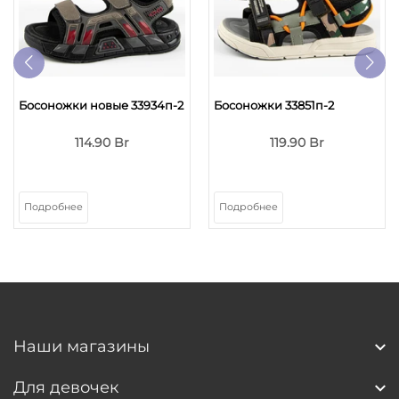
Босоножки новые 33934п-2
Босоножки 33851п-2
114.90 Br
119.90 Br
Подробнее
Подробнее
Наши магазины
Для девочек