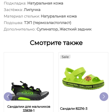
Подкладка:
Натуральная кожа
Застёжка:
Липучка
Материал стельки:
Натуральная кожа
Подошва:
ТЭП (термоэластопласт)
Дополнительно:
Супинатор, Жесткий задник
Смотрите также
Sale
Сандалии для мальчиков
Сандали 82216-3
33838-1