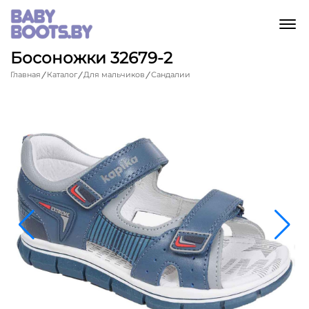
M
Босоножки 32679-2
Главная
Каталог
Для мальчиков
Сандалии