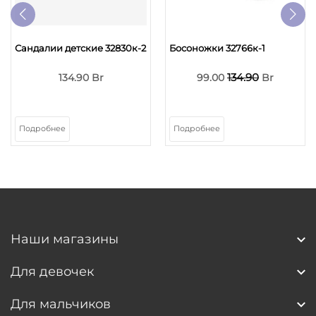
Сандалии детские 32830к-2
Босоножки 32766к-1
134.90
134.90 Br
99.00
Br
Подробнее
Подробнее
Наши магазины
Для девочек
Для мальчиков