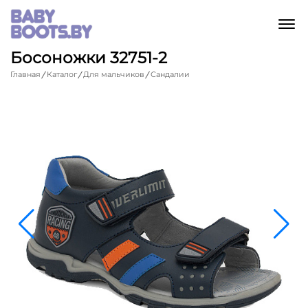
M
Босоножки 32751-2
Главная
Каталог
Для мальчиков
Сандалии