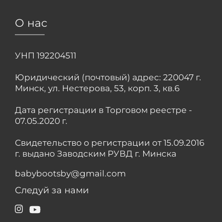
О нас
УНП 192204511
Юридический (почтовый) адрес: 220047 г.
Минск, ул. Нестерова, 53, корп. 3, кв.6
Дата регистрации в Торговом реестре -
07.05.2020 г.
Свидетельство о регистрации от 15.09.2016
г. выдано Заводским РУВД г. Минска
babybootsby@gmail.com
Следуй за нами
Instagram
YouTube