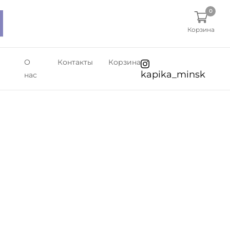
0
Корзина
О
Контакты
Корзина
kapika_minsk
нас