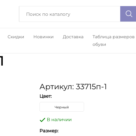
Скидки
Новинки
Доставка
Таблица размеров
обуви
1
Артикул: 33715п-1
Цвет:
Черный
В наличии
Размер: