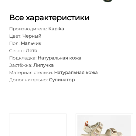
Все характеристики
Производитель:
Kapika
Цвет:
Черный
Пол:
Мальчик
Сезон:
Лето
Подкладка:
Натуральная кожа
Застёжка:
Липучка
Материал стельки:
Натуральная кожа
Дополнительно:
Супинатор