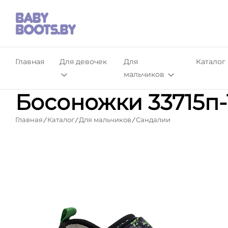
Главная
Для девочек
Для
Каталог
мальчиков
Босоножки 33715п-
Главная
Каталог
Для мальчиков
Сандалии