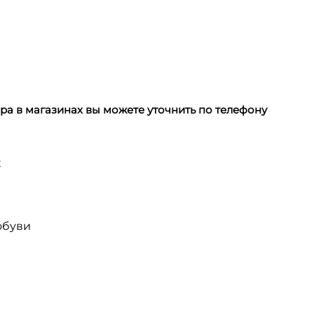
а в магазинах вы можете уточнить по телефону
х
обуви