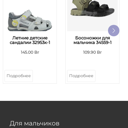
Летние детские
Босоножки для
сандалии 32953к-1
мальчика 34559-1
145.00 Br
109.90 Br
Подробнее
Подробнее
Для мальчиков