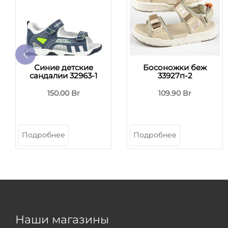
Синие детские
Босоножки беж
сандалии 32963-1
33927п-2
150.00 Br
109.90 Br
Подробнее
Подробнее
Наши магазины