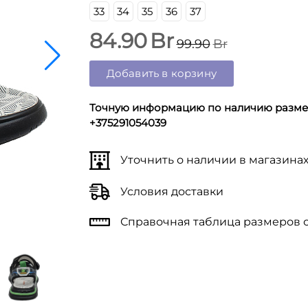
33
34
35
36
37
84.90
Br
99.90
Br
Добавить в корзину
Точную информацию по наличию размер
+375291054039
Уточнить о наличии в магазина
Условия доставки
Справочная таблица размеров 