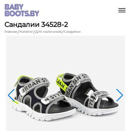
M
Сандалии 34528-2
Главная
Каталог
Для мальчиков
Сандалии