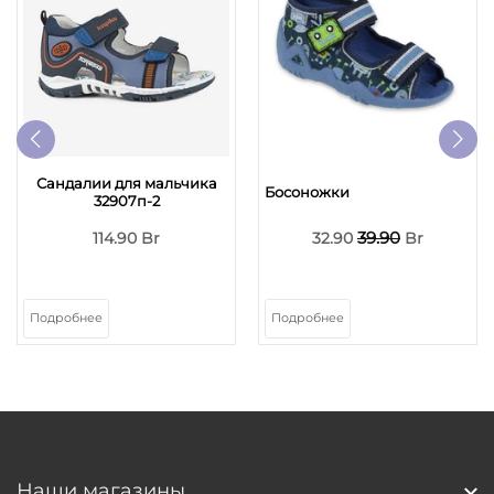
Сандалии для мальчика
Босоножки
32907п-2
39.90
114.90 Br
32.90
Br
Подробнее
Подробнее
Наши магазины