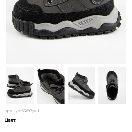
Артикул: 53697ук-1
Цвет: