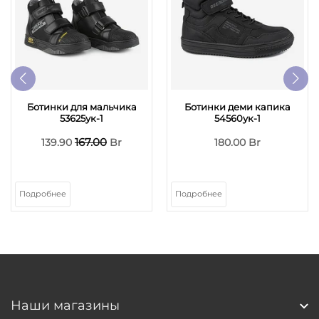
Ботинки для мальчика
Ботинки деми капика
53625ук-1
54560ук-1
167.00
139.90
Br
180.00 Br
Подробнее
Подробнее
Наши магазины