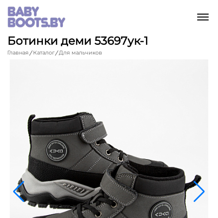
M
Ботинки деми 53697ук-1
Главная
Каталог
Для мальчиков