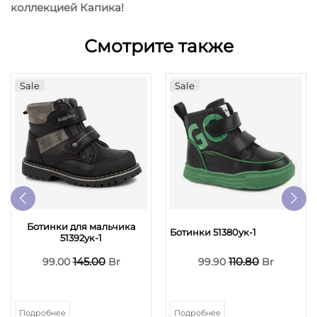
коллекцией Капика!
Смотрите также
Sale
Sale
Ботинки для мальчика
Ботинки 51380ук-1
51392ук-1
145.00
110.80
99.00
Br
99.90
Br
Подробнее
Подробнее