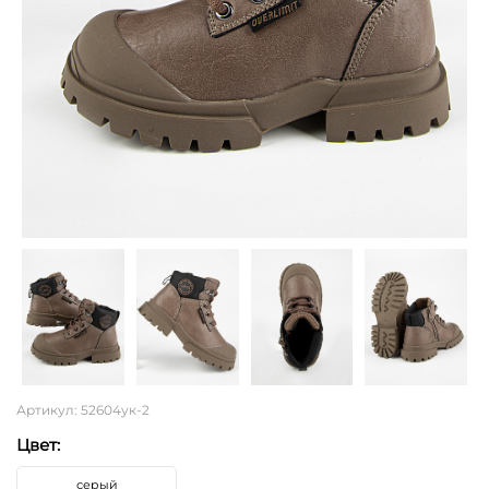
Артикул: 52604ук-2
Цвет:
серый