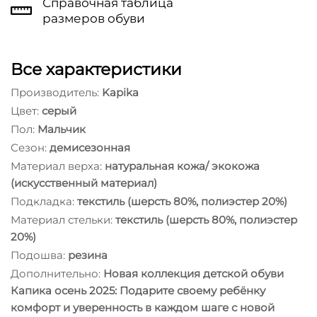
Справочная таблица
размеров обуви
Все характеристики
Производитель:
Kapika
Цвет:
серый
Пол:
Мальчик
Сезон:
демисезонная
Материал верха:
натуральная кожа/ экокожа
(искусственный материал)
Подкладка:
текстиль (шерсть 80%, полиэстер 20%)
Материал стельки:
текстиль (шерсть 80%, полиэстер
20%)
Подошва:
резина
Дополнительно:
Новая коллекция детской обуви
Капика осень 2025: Подарите своему ребёнку
комфорт и уверенность в каждом шаге с новой